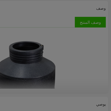
وصف
وصف المنتج
يوصي