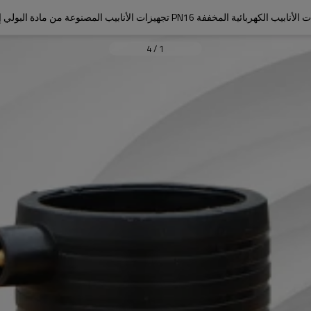
 الكهربائية المخففة PN16 تجهيزات الأنابيب المصنوعة من مادة البولي إيثيلين
4
/
1