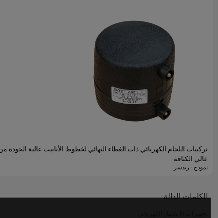
عنوان
تركيبات اللحام الكهربائي ذات الغطاء النهائي لخطوط الأنابيب عالية الجودة من 
عالي الكثافة
نموذج : ريدسر
الكلمات الدالة
تجهيزات الانصهار الكهربائي