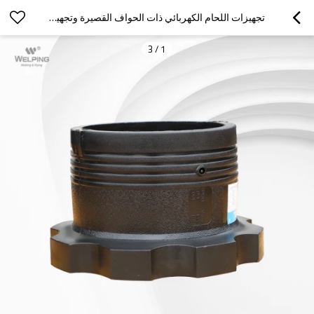
تجهيزات اللحام الكهربائي ذات الحواف القصيرة وتجهيزات الأنابيب المصنوعة من مادة البولي إيثيلين لخطوط أنابيب الغاز
3
/
1