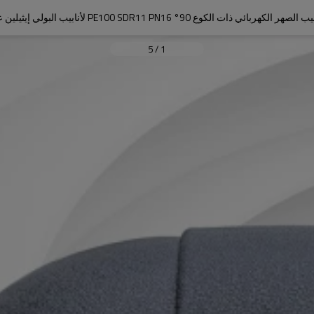
ائي ذات الكوع 90° PE100 SDR11 PN16 لأنابيب البولي إيثيلين عالية الكثافة
5
/
1