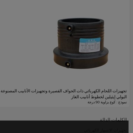
عنوان
تجهيزات اللحام الكهربائي ذات الحواف القصيرة وتجهيزات الأنابيب المصنوعة 
البولي إيثيلين لخطوط أنابيب الغاز
نموذج : كوع بزاوية 90 درجة
الكلمات الدالة
تجهيزات الانصهار الكهربائي