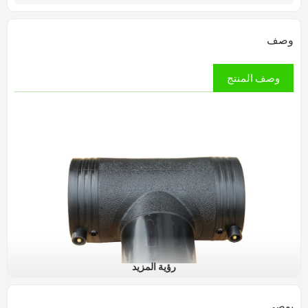
وصف
وصف المنتج
رؤية المزيد
يوصي