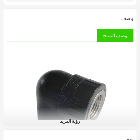
وصف
وصف المنتج
رؤية المزيد
يوصي