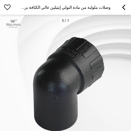
وصلات ملولبة من مادة البولي إيثيلين عالي الكثافة بزاوية 90 درجة لأنابيب المياه
5
/
1