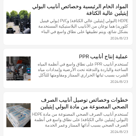
المواد الخام الرئيسية وخصائص أنابيب البولي
إيثيلين عالية الكثافة
HDPE (البولي إيثيلين عالي الكثافة) وPVC (بولي فينيل
كلوريد) هما نوعان من الأنابيب البلاستيكية المستخدمة
بشكل شائع، ويتم تطبيقها على نطاق واسع في البناء
والصناعة والزراعة.
2024/8/23
عملية إنتاج أنابيب PPR
تُستخدم أنابيب PPR على نطاق واسع في أنظمة المياه
الساخنة والباردة والتدفئة تحت الأرضية وإمدادات مياه
الشرب بسبب ثباتها الحراري الممتاز ومقاومتها للتآكل
وتحملها للضغط العالي.
2024/8/23
خطوات وخصائص توصيل أنابيب الصرف
الصحي المصنوعة من مادة البولي إيثيلين
عالي الكثافة
تُستخدم أنابيب الصرف الصحي المصنوعة من مادة HDPE
(البولي إيثيلين عالي الكثافة) على نطاق واسع في أنظمة
الصرف الصحي بسبب أدائها الممتاز وعمر الخدمة
الطويل.
2024/8/23