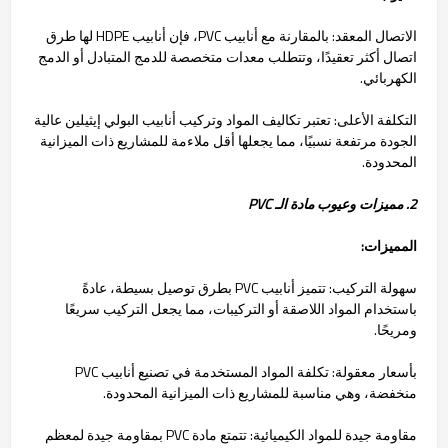
الاتصال المعقد: بالمقارنة مع أنابيب PVC، فإن أنابيب HDPE لها طرق
اتصال أكثر تعقيدًا، وتتطلب معدات متخصصة للدمج المتبادل أو الدمج
الكهربائي.
التكلفة الأعلى: تعتبر تكاليف المواد وتركيب أنابيب البولي إيثيلين عالية
الجودة مرتفعة نسبيًا، مما يجعلها أقل ملاءمة للمشاريع ذات الميزانية
المحدودة.
2. مميزات وعيوب مادة الـ PVC
المميزات:
سهولة التركيب: تتميز أنابيب PVC بطرق توصيل بسيطة، عادةً
باستخدام المواد اللاصقة أو التركيبات، مما يجعل التركيب سريعًا
ومريحًا.
بأسعار معقولة: تكلفة المواد المستخدمة في تصنيع أنابيب PVC
منخفضة، وهي مناسبة للمشاريع ذات الميزانية المحدودة.
مقاومة جيدة للمواد الكيميائية: تتمتع مادة PVC بمقاومة جيدة لمعظم