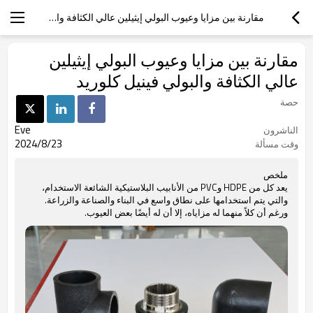
مقارنة بين مزايا وعيوب البولي إيثيلين عالي الكثافة والبولي فينيل كلوريد
مقارنة بين مزايا وعيوب البولي إيثيلين
عالي الكثافة والبولي فينيل كلوريد
حصة
Eve
الناشرون
2024/8/23
وقت مسألة
ملخص
يعد كل من HDPE وPVC من الأنابيب البلاستيكية الشائعة الاستخدام،
والتي يتم استخدامها على نطاق واسع في البناء والصناعة والزراعة.
ورغم أن كلاً منهما له مزاياه، إلا أن له أيضًا بعض العيوب.