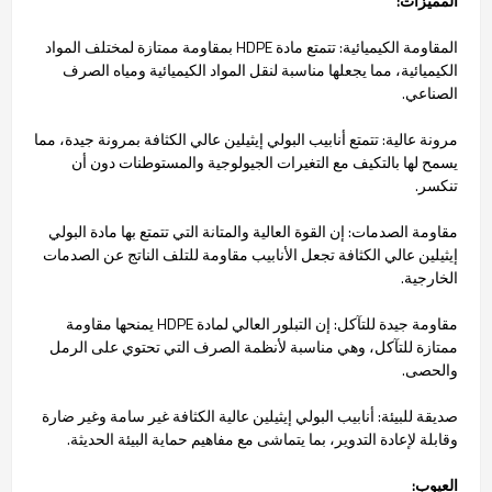
المميزات:
المقاومة الكيميائية: تتمتع مادة HDPE بمقاومة ممتازة لمختلف المواد
الكيميائية، مما يجعلها مناسبة لنقل المواد الكيميائية ومياه الصرف
الصناعي.
مرونة عالية: تتمتع أنابيب البولي إيثيلين عالي الكثافة بمرونة جيدة، مما
يسمح لها بالتكيف مع التغيرات الجيولوجية والمستوطنات دون أن
تنكسر.
مقاومة الصدمات: إن القوة العالية والمتانة التي تتمتع بها مادة البولي
إيثيلين عالي الكثافة تجعل الأنابيب مقاومة للتلف الناتج عن الصدمات
الخارجية.
مقاومة جيدة للتآكل: إن التبلور العالي لمادة HDPE يمنحها مقاومة
ممتازة للتآكل، وهي مناسبة لأنظمة الصرف التي تحتوي على الرمل
والحصى.
صديقة للبيئة: أنابيب البولي إيثيلين عالية الكثافة غير سامة وغير ضارة
وقابلة لإعادة التدوير، بما يتماشى مع مفاهيم حماية البيئة الحديثة.
العيوب: