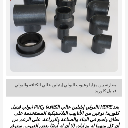
مقارنة بين مزايا وعيوب البولي إيثيلين عالي الكثافة والبولي
فينيل كلوريد
يعد HDPE (البولي إيثيلين عالي الكثافة) وPVC (بولي فينيل
كلوريد) نوعين من الأنابيب البلاستيكية المستخدمة على
نطاق واسع في البناء والصناعة والزراعة. على الرغم من
أن كل منهما له مزاياه، إلا أن له أيضًا بعض العيوب. ستوفر