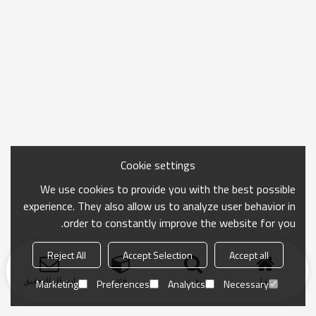
Cookie settings
We use cookies to provide you with the best possible
experience. They also allow us to analyze user behavior in
order to constantly improve the website for you.
Reject All
Accept Selection
Accept all
منزل
بحث
فئة
ارسال التحقيق
Marketing
Preferences
Analytics
Necessary